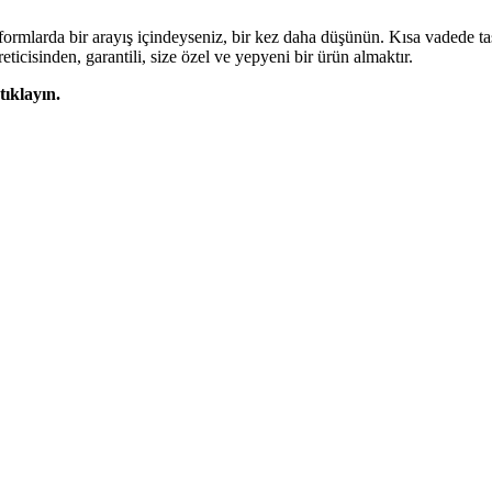
atformlarda bir arayış içindeyseniz, bir kez daha düşünün. Kısa vadede t
ticisinden, garantili, size özel ve yepyeni bir ürün almaktır.
tıklayın.