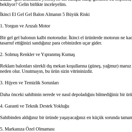
bekliyor? Gelin birlikte inceleyelim.
İkinci El Gel Gel Balon Almanın 5 Büyük Riski
1. Yorgun ve Arızalı Motor
Bir gel gel balonun kalbi motorudur. İkinci el ürünlerde motorun ne kada
tasarruf ettiğinizi sandığınız para cebinizden uçar gider.
2. Solmuş Renkler ve Yıpranmış Kumaş
Reklam balonları sürekli dış mekan koşullarına (güneş, yağmur) maruz ka
neden olur. Unutmayın, bu ürün sizin vitrininizdir.
3. Hijyen ve Temizlik Sorunları
Daha önceki sahibinin nerede ve nasıl depoladığını bilmediğiniz bir ürün, t
4. Garanti ve Teknik Destek Yokluğu
Sahibinden aldığınız bir üründe yaşayacağınız en küçük sorunda tamamen y
5. Markanıza Özel Olmaması