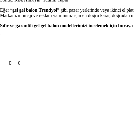
Eğer “
gel gel balon Trendyol
” gibi pazar yerlerinde veya ikinci el pl
Markanızın imajı ve reklam yatırımınız için en doğru karar, doğrudan üre
Sıfır ve garantili gel gel balon modellerimizi incelemek için buraya 
`
0