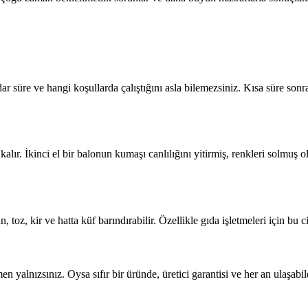
r süre ve hangi koşullarda çalıştığını asla bilemezsiniz. Kısa süre sonra
lır. İkinci el bir balonun kumaşı canlılığını yitirmiş, renkleri solmuş
oz, kir ve hatta küf barındırabilir. Özellikle gıda işletmeleri için bu cid
alnızsınız. Oysa sıfır bir üründe, üretici garantisi ve her an ulaşabile