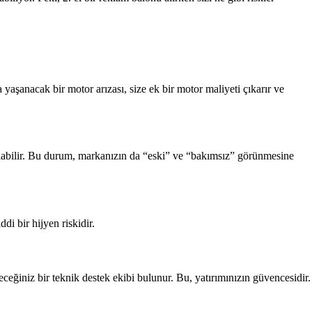
 yaşanacak bir motor arızası, size ek bir motor maliyeti çıkarır ve
 olabilir. Bu durum, markanızın da “eski” ve “bakımsız” görünmesine
di bir hijyen riskidir.
ceğiniz bir teknik destek ekibi bulunur. Bu, yatırımınızın güvencesidir.