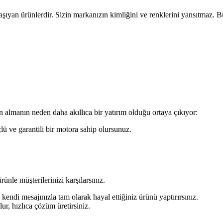
aşıyan ürünlerdir. Sizin markanızın kimliğini ve renklerini yansıtmaz. Bu
n almanın neden daha akıllıca bir yatırım olduğu ortaya çıkıyor:
lü ve garantili bir motora sahip olursunuz.
ünle müşterilerinizi karşılarsınız.
endi mesajınızla tam olarak hayal ettiğiniz ürünü yaptırırsınız.
r, hızlıca çözüm üretirsiniz.